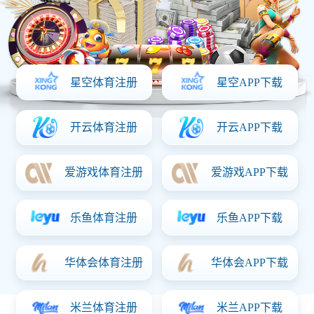
多元业务 · 稳健扩张
万搏官方网站 深耕体育数据与互动内容服务，产品体系涵盖赛事
直播、移动端内容分发、社区互动与本地化运营。平台覆盖多个
语种与终端系统，用户规模持续增长。
核心系统采用模块化架构及高并发优化机制，在各类赛事高峰期
亦能保持稳定流畅响应，确保每一位用户都能获得快速、顺畅的
操作体验。